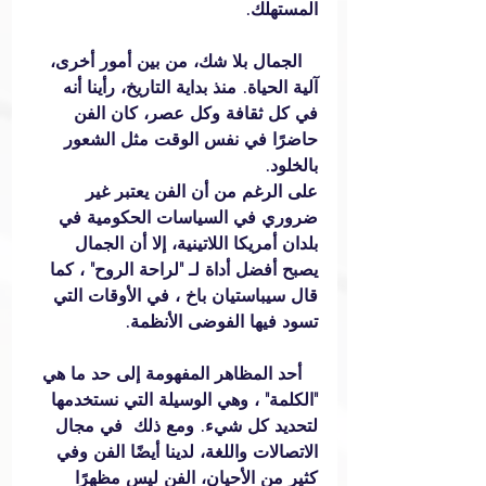
المستهلك.
   الجمال بلا شك، من بين أمور أخرى، 
آلية الحياة. منذ بداية التاريخ، رأينا أنه 
في كل ثقافة وكل عصر، كان الفن 
حاضرًا في نفس الوقت مثل الشعور 
بالخلود.
على الرغم من أن الفن يعتبر غير 
ضروري في السياسات الحكومية في 
بلدان أمريكا اللاتينية، إلا أن الجمال 
يصبح أفضل أداة لـ "لراحة الروح" ، كما 
قال سيباستيان باخ ، في الأوقات التي 
تسود فيها الفوضى الأنظمة.
   أحد المظاهر المفهومة إلى حد ما هي 
"الكلمة" ، وهي الوسيلة التي نستخدمها 
لتحديد كل شيء. ومع ذلك  في مجال 
الاتصالات واللغة، لدينا أيضًا الفن وفي 
كثير من الأحيان، الفن ليس مظهرًا 