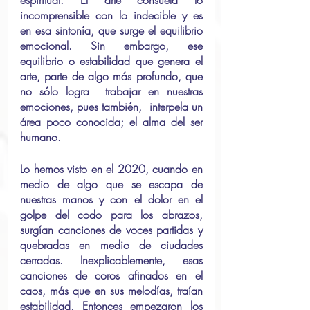
espiritual. El arte consuela lo 
incomprensible con lo indecible y es 
en esa sintonía, que surge el equilibrio 
emocional. Sin embargo, ese 
equilibrio o estabilidad que genera el 
arte, parte de algo más profundo, que 
no sólo logra  trabajar en nuestras 
emociones, pues también,  interpela un 
área poco conocida; el alma del ser 
humano.
Lo hemos visto en el 2020, cuando en 
medio de algo que se escapa de 
nuestras manos y con el dolor en el 
golpe del codo para los abrazos, 
surgían canciones de voces partidas y 
quebradas en medio de ciudades 
cerradas. Inexplicablemente, esas 
canciones de coros afinados en el 
caos, más que en sus melodías, traían 
estabilidad. Entonces empezaron los 