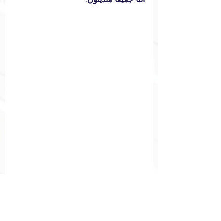
الهوية
أديان العالم