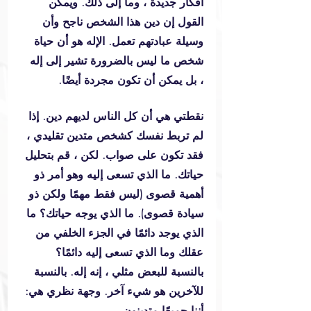
أفكار جديدة ، وما إلى ذلك. ويمكن 
القول إن دين هذا الشخص ناجح وأن 
وسيلة عبادتهم تعمل. الإله هو أن حياة 
شخص ما ليس بالضرورة تشير إلى إله 
، بل يمكن أن تكون مجردة أيضًا.
نقطتي هي أن كل الناس لديهم دين. إذا 
لم تربط نفسك كشخص متدين تقليدي ، 
فقد تكون على صواب. لكن ، قم بتحليل 
حياتك. ما الذي تسعى إليه وهو أمر ذو 
أهمية قصوى (ليس فقط مهمًا ولكن ذو 
سيادة قصوى). ما الذي يوجه حياتك؟ ما 
الذي يوجد دائمًا في الجزء الخلفي من 
عقلك وما الذي تسعى إليه دائمًا؟ 
بالنسبة للبعض مثلي ، إنه إله. بالنسبة 
للآخرين هو شيء آخر. وجهة نظري هي: 
أننا جميعًا متدينون.