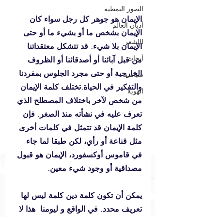
الصور النمطية
الإيمان هو جوهر كل رجل سواء كان 
أديان العالم
الإيمان بشخص ما أو بشيء ما أو حتى 
االشعر
الإيمان بلا شيء. قد تتشكل معتقداتنا 
أبحاث
من قبل آبائنا أو أصدقائنا أو الظروف 
الخارجية أو حتى مجرد الجلوس بمفردنا 
سياسة
والتفكير في الحياة.تختلف كلمة الإيمان 
الهوية
من شخص لآخر باختلاف المصطلح الذي 
تعرف عليه في نشأته منذ الصغر. فإن 
كلمة الإيمان قد تتمثل في كلمات أخرى 
مثل قناعة أو رأي، لكن طبقا لما جاء 
في قاموس أوكسفورد، الإيمان هو قبول 
مصداقية أو وجود شيء معين.
يمكن أن تكون كلمة دين كلمة ليس لها 
تعريف محدد. في الواقع و ليومنا  هذا لا 